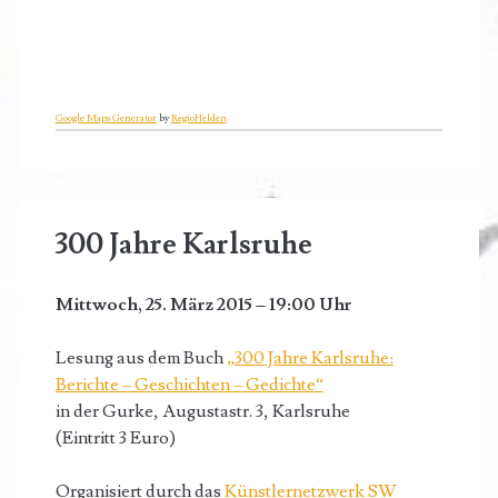
Google Maps Generator
by
RegioHelden
300 Jahre Karlsruhe
Mittwoch, 25. März 2015 – 19:00 Uhr
Lesung aus dem Buch
„300 Jahre Karlsruhe:
Berichte – Geschichten – Gedichte“
in der Gurke, Augustastr. 3, Karlsruhe
(Eintritt 3 Euro)
Organisiert durch das
Künstlernetzwerk SW