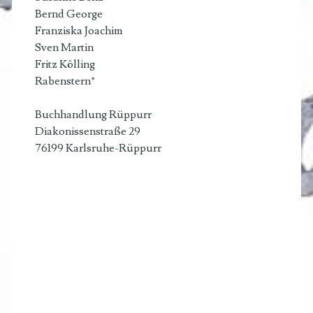
Bernd George
Franziska Joachim
Sven Martin
Fritz Kölling
Rabenstern*
Buchhandlung Rüppurr
Diakonissenstraße 29
76199 Karlsruhe-Rüppurr