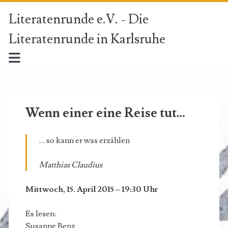
Literatenrunde e.V. - Die
Literatenrunde in Karlsruhe
Kategorie:
<span>vergangene
Wenn einer eine Reise tut…
Lesungen</span>
… so kann er was erzählen
Matthias Claudius
Mittwoch, 15. April 2015 – 19:30 Uhr
Es lesen:
Susanne Benz