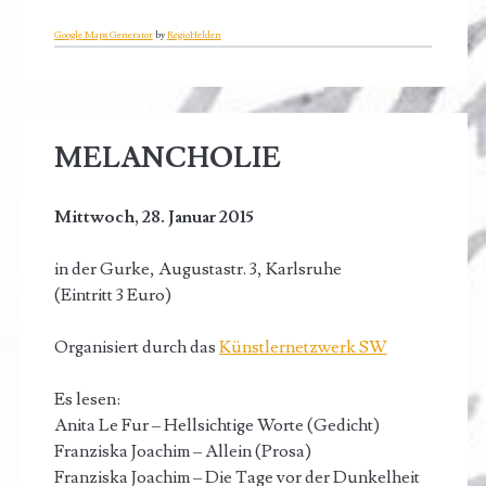
Google Maps Generator
by
RegioHelden
MELANCHOLIE
Mittwoch, 28. Januar 2015
in der Gurke, Augustastr. 3, Karlsruhe
(Eintritt 3 Euro)
Organisiert durch das
Künstlernetzwerk SW
Es lesen:
Anita Le Fur – Hellsichtige Worte (Gedicht)
Franziska Joachim – Allein (Prosa)
Franziska Joachim – Die Tage vor der Dunkelheit