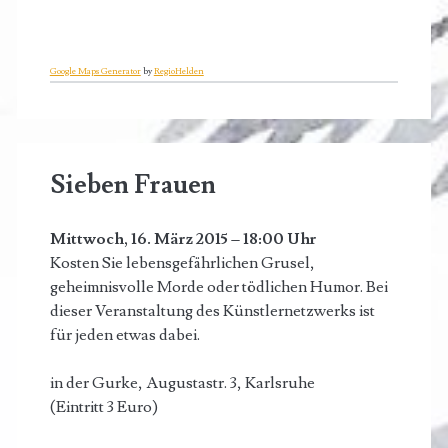
Google Maps Generator
by
RegioHelden
Sieben Frauen
Mittwoch, 16. März 2015 – 18:00 Uhr
Kosten Sie lebensgefährlichen Grusel,
geheimnisvolle Morde oder tödlichen Humor. Bei
dieser Veranstaltung des Künstlernetzwerks ist
für jeden etwas dabei.
in der Gurke, Augustastr. 3, Karlsruhe
(Eintritt 3 Euro)