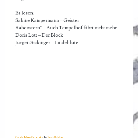
Es lesen:
Sabine Kampermann – Geister
Rabenstern* – Auch Tempelhof fährt nicht mehr
Doris Lott – Der Block
Jürgen Sickinger – Lindeblüte
Google Maps Generator
by
RegioHelden