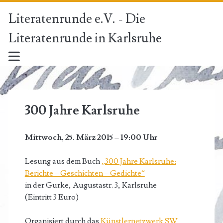
Literatenrunde e.V. - Die
Literatenrunde in Karlsruhe
300 Jahre Karlsruhe
Mittwoch, 25. März 2015 – 19:00 Uhr
Lesung aus dem Buch
„300 Jahre Karlsruhe:
Berichte – Geschichten – Gedichte“
in der Gurke, Augustastr. 3, Karlsruhe
(Eintritt 3 Euro)
Organisiert durch das
Künstlernetzwerk SW