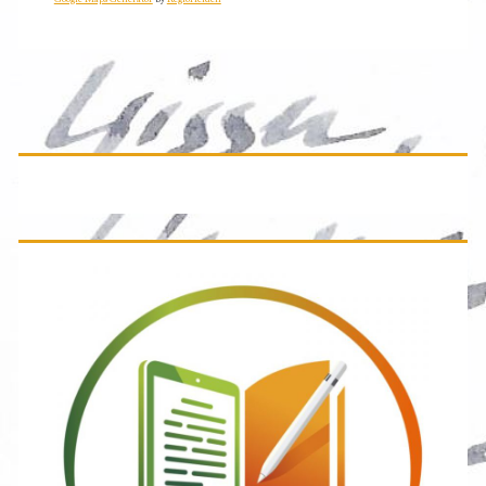
Primäre
Seitenleiste