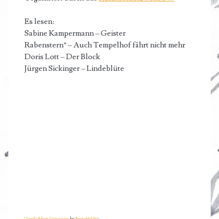
Es lesen:
Sabine Kampermann – Geister
Rabenstern* – Auch Tempelhof fährt nicht mehr
Doris Lott – Der Block
Jürgen Sickinger – Lindeblüte
Google Maps Generator
by
RegioHelden