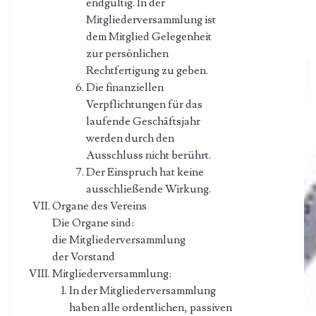
endgültig. In der
Mitgliederversammlung ist
dem Mitglied Gelegenheit
zur persönlichen
Rechtfertigung zu geben.
Die finanziellen
Verpflichtungen für das
laufende Geschäftsjahr
werden durch den
Ausschluss nicht berührt.
Der Einspruch hat keine
ausschließende Wirkung.
Organe des Vereins
Die Organe sind:
die Mitgliederversammlung
der Vorstand
Mitgliederversammlung:
In der Mitgliederversammlung
haben alle ordentlichen, passiven