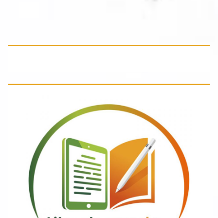
Primäre
Seitenleiste