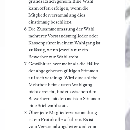
grundsätzlich geheim. Eine Wahl
kann offen erfolgen, wenn die
Mitgliederversammlung dies
einstimmig beschließt.
Die Zusammenfassung der Wahl
mehrerer Vorstandsmitglieder oder
Kassenprüfer in einem Wahlgang ist
zulässig, wenn jeweils nur ein
Bewerber zur Wahl steht.
Gewählt ist, wer mehr als die Hälfte
der abgegebenen gültigen Stimmen
auf sich vereinigt. Wird eine solche
Mehrheit beim ersten Wahlgang
nicht erreicht, findet zwischen den
Bewerbern mit den meisten Stimmen
eine Stichwahl statt.
Über jede Mitgliederversammlung
ist ein Protokoll zu führen. Es ist
vom Versammlungsleiter und vom