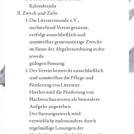
Kalenderjahr
Zweck und Ziele
Die Literatenrunde e.V.,
nachstehend Verein genannt,
verfolgt ausschließlich und
unmittelbar gemeinnützige Zwecke
im Sinne der Abgabenordnung in der
jeweils
gültigen Fassung.
Der Verein bezweckt ausschließlich
und unmittelbar die Pflege und
Förderung von Literatur.
Hierbei wird die Förderung von
Nachwuchsautoren als besondere
Aufgabe angesehen.
Der Satzungszweck wird
verwirklicht insbesondere durch
regelmäßige Lesungen der