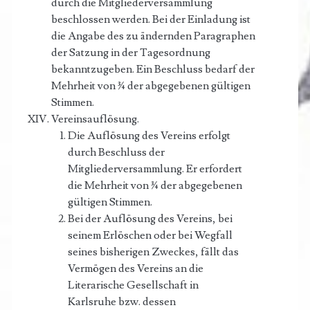
durch die Mitgliederversammlung
beschlossen werden. Bei der Einladung ist
die Angabe des zu ändernden Paragraphen
der Satzung in der Tagesordnung
bekanntzugeben. Ein Beschluss bedarf der
Mehrheit von ¾ der abgegebenen gültigen
Stimmen.
Vereinsauflösung.
Die Auflösung des Vereins erfolgt
durch Beschluss der
Mitgliederversammlung. Er erfordert
die Mehrheit von ¾ der abgegebenen
gültigen Stimmen.
Bei der Auflösung des Vereins, bei
seinem Erlöschen oder bei Wegfall
seines bisherigen Zweckes, fällt das
Vermögen des Vereins an die
Literarische Gesellschaft in
Karlsruhe bzw. dessen