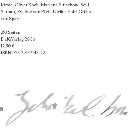
Kirste, Oliver Koch, Marlene Plüschow, Will
Serban, Eveline von Pfeil, Ulrike-Ebba Gräfin
von Sparr
253 Seiten
DeKiVerlag 2006
12,50 €
ISBN 978-3-937143-22