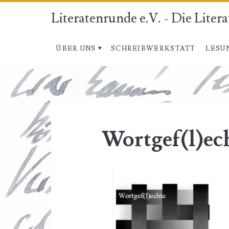
Literatenrunde e.V. - Die Liter
ÜBER UNS
SCHREIBWERKSTATT
LESU
Wortgef(l)ec