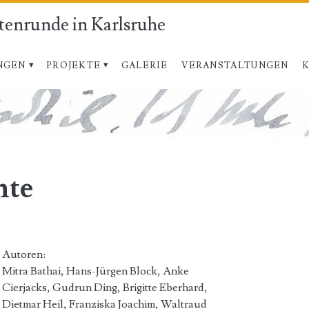
atenrunde in Karlsruhe
NGEN
PROJEKTE
GALERIE
VERANSTALTUNGEN
hte
Autoren:
Mitra Bathai, Hans-Jürgen Block, Anke
Cierjacks, Gudrun Ding, Brigitte Eberhard,
Dietmar Heil, Franziska Joachim, Waltraud