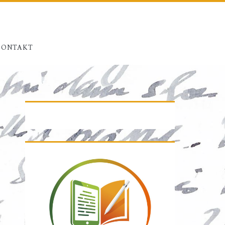
KONTAKT
Primäre
Seitenleiste