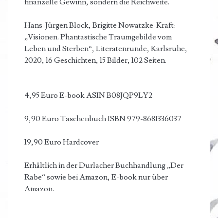
finanzelle Gewinn, sondern die Reichweite.
Hans-Jürgen Block, Brigitte Nowatzke-Kraft:
„Visionen. Phantastische Traumgebilde vom
Leben und Sterben“, Literatenrunde, Karlsruhe,
2020, 16 Geschichten, 15 Bilder, 102 Seiten.
4,95 Euro E-book ASIN B08JQP9LY2
9,90 Euro Taschenbuch ISBN 979-8681336037
19,90 Euro Hardcover
Erhältlich in der Durlacher Buchhandlung „Der
Rabe“ sowie bei Amazon, E-book nur über
Amazon.