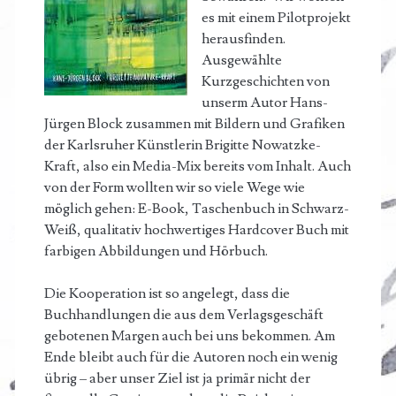
es mit einem Pilotprojekt
herausfinden.
Ausgewählte
Kurzgeschichten von
unserm Autor Hans-
Jürgen Block zusammen mit Bildern und Grafiken
der Karlsruher Künstlerin Brigitte Nowatzke-
Kraft, also ein Media-Mix bereits vom Inhalt. Auch
von der Form wollten wir so viele Wege wie
möglich gehen: E-Book, Taschenbuch in Schwarz-
Weiß, qualitativ hochwertiges Hardcover Buch mit
farbigen Abbildungen und Hörbuch.
Die Kooperation ist so angelegt, dass die
Buchhandlungen die aus dem Verlagsgeschäft
gebotenen Margen auch bei uns bekommen. Am
Ende bleibt auch für die Autoren noch ein wenig
übrig – aber unser Ziel ist ja primär nicht der