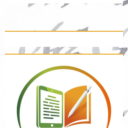
Primäre
Seitenleiste