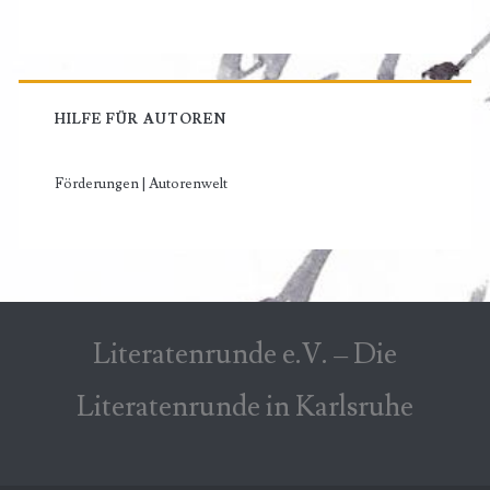
HILFE FÜR AUTOREN
Förderungen | Autorenwelt
Literatenrunde e.V. – Die
Literatenrunde in Karlsruhe