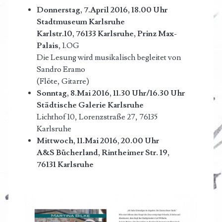
Donnerstag, 7.April 2016, 18.00 Uhr
Stadtmuseum Karlsruhe
Karlstr.10, 76133 Karlsruhe, Prinz Max-
Palais
, 1.OG
Die Lesung wird musikalisch begleitet von
Sandro Eramo
(Flöte, Gitarre)
Sonntag, 8.Mai 2016, 11.30 Uhr/16.30 Uhr
Städtische Galerie Karlsruhe
Lichthof 10, Lorenzstraße 27, 76135
Karlsruhe
Mittwoch, 11.Mai 2016, 20.00 Uhr
A&S Bücherland, Rintheimer Str. 19,
76131 Karlsruhe