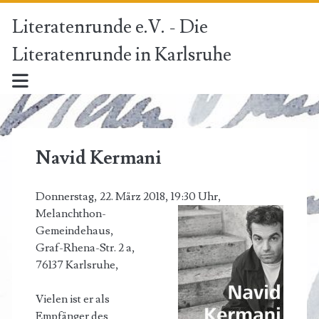
Literatenrunde e.V. - Die
Literatenrunde in Karlsruhe
Navid Kermani
Donnerstag, 22. März 2018, 19:30 Uhr,
Melanchthon-
Gemeindehaus,
Graf-Rhena-Str. 2 a,
76137 Karlsruhe,
Vielen ist er als
Empfänger des