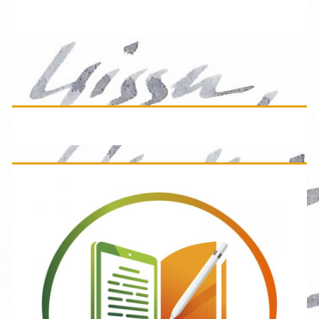
Primäre
Seitenleiste