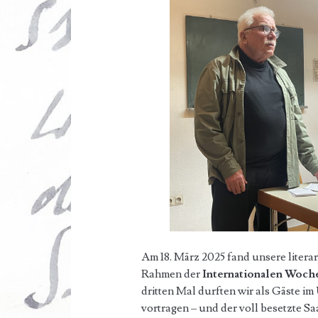
Am 18. März 2025 fand unsere liter
Rahmen der
Internationalen Woch
dritten Mal durften wir als Gäste im
vortragen – und der voll besetzte Sa