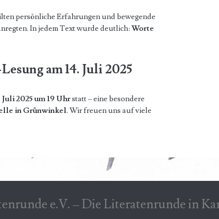
ilten persönliche Erfahrungen und bewegende
regten. In jedem Text wurde deutlich:
Worte
Lesung am 14. Juli 2025
. Juli 2025 um 19 Uhr
statt – eine besondere
elle in Grünwinkel
. Wir freuen uns auf viele
tenrunde e.V. – Die Literatenrunde in Ka