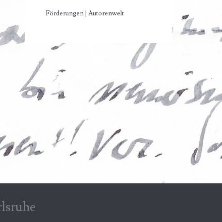
Förderungen | Autorenwelt
rlsruhe