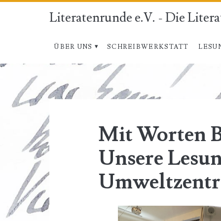
Literatenrunde e.V. - Die Liter
ÜBER UNS
SCHREIBWERKSTATT
LESU
Mit Worten B
Unsere Lesun
Umweltzent