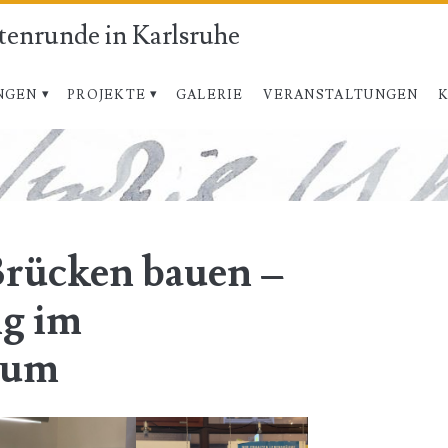
atenrunde in Karlsruhe
NGEN
PROJEKTE
GALERIE
VERANSTALTUNGEN
rücken bauen –
g im
rum