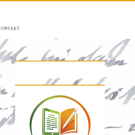
KONTAKT
Primäre
Seitenleiste