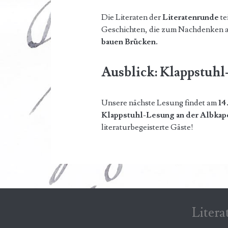
Die Literaten der
Literatenrunde
te
Geschichten, die zum Nachdenken an
bauen Brücken.
Ausblick: Klappstuhl-
Unsere nächste Lesung findet am
14
Klappstuhl-Lesung an der Albkap
literaturbegeisterte Gäste!
Litera