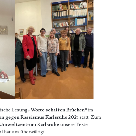
arische Lesung
„Worte schaffen Brücken“
im
en gegen Rassismus Karlsruhe 2025
statt. Zum
Umweltzentrum Karlsruhe
unsere Texte
al hat uns überwältigt!