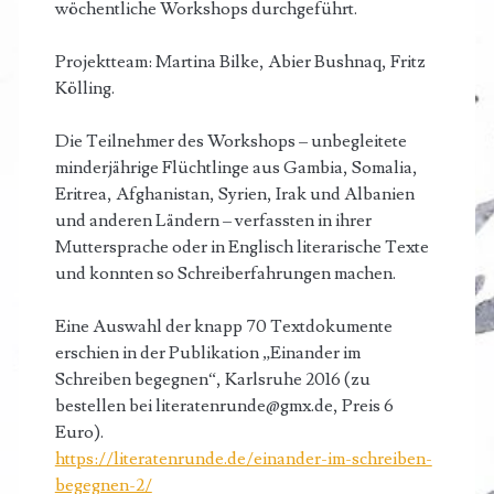
wöchentliche Workshops durchgeführt.
Projektteam: Martina Bilke, Abier Bushnaq, Fritz
Kölling.
Die Teilnehmer des Workshops – unbegleitete
minderjährige Flüchtlinge aus Gambia, Somalia,
Eritrea, Afghanistan, Syrien, Irak und Albanien
und anderen Ländern – verfassten in ihrer
Muttersprache oder in Englisch literarische Texte
und konnten so Schreiberfahrungen machen.
Eine Auswahl der knapp 70 Textdokumente
erschien in der Publikation „Einander im
Schreiben begegnen“, Karlsruhe 2016 (zu
bestellen bei literatenrunde@gmx.de, Preis 6
Euro).
https://literatenrunde.de/einander-im-schreiben-
begegnen-2/