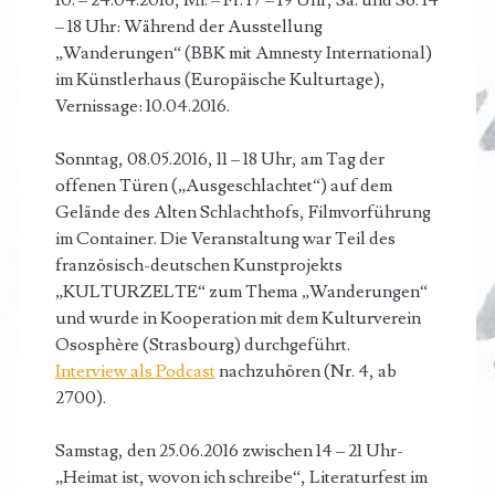
10. – 24.04.2016, Mi. – Fr. 17 – 19 Uhr, Sa. und So. 14
– 18 Uhr: Während der Ausstellung
„Wanderungen“ (BBK mit Amnesty International)
im Künstlerhaus (Europäische Kulturtage),
Vernissage: 10.04.2016.
Sonntag, 08.05.2016, 11 – 18 Uhr, am Tag der
offenen Türen („Ausgeschlachtet“) auf dem
Gelände des Alten Schlachthofs, Filmvorführung
im Container. Die Veranstaltung war Teil des
französisch-deutschen Kunstprojekts
„KULTURZELTE“ zum Thema „Wanderungen“
und wurde in Kooperation mit dem Kulturverein
Ososphère (Strasbourg) durchgeführt.
Interview als Podcast
nachzuhören (Nr. 4, ab
2700).
Samstag, den 25.06.2016 zwischen 14 – 21 Uhr-
„Heimat ist, wovon ich schreibe“, Literaturfest im