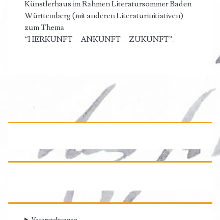
Künstlerhaus im Rahmen Literatursommer Baden
Württemberg (mit anderen Literaturinitiativen)
zum Thema
“HERKUNFT―ANKUNFT―ZUKUNFT”.
Primäre
Seitenleiste
Veranstaltungen