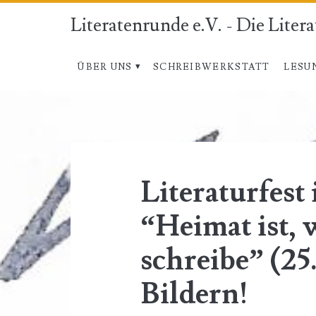
Literatenrunde e.V. - Die Liter
ÜBER UNS
SCHREIBWERKSTATT
LESU
Literaturfest
“Heimat ist, 
schreibe” (25
Bildern!