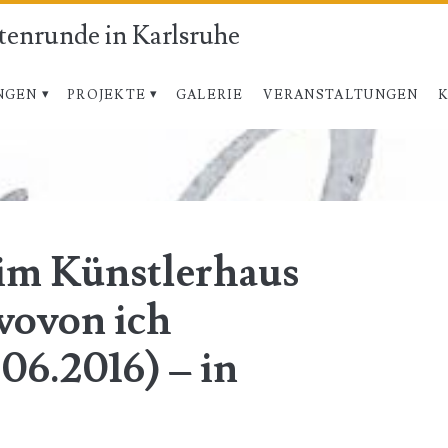
atenrunde in Karlsruhe
NGEN
PROJEKTE
GALERIE
VERANSTALTUNGEN
 im Künstlerhaus
wovon ich
.06.2016) – in