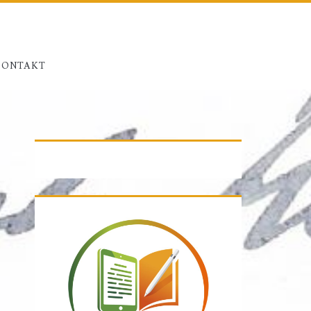
KONTAKT
Primäre
Seitenleiste