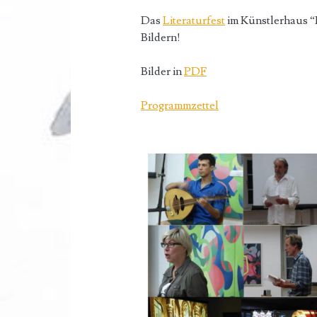
Das
Literaturfest
im Künstlerhaus “H
Bildern!
Bilder in
PDF
Programmzettel