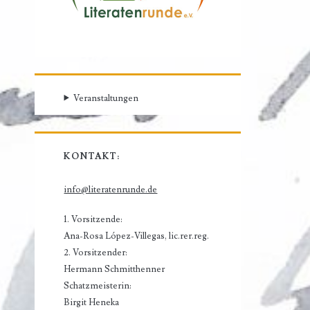
Veranstaltungen
KONTAKT:
info@literatenrunde.de
1. Vorsitzende:
Ana-Rosa López-Villegas, lic.rer.reg.
2. Vorsitzender:
Hermann Schmitthenner
Schatzmeisterin:
Birgit Heneka