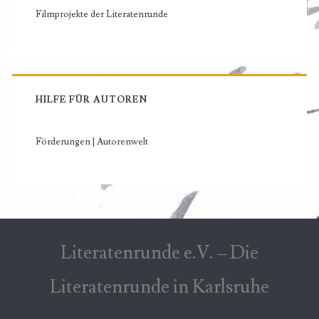
Filmprojekte der Literatenrunde
HILFE FÜR AUTOREN
Förderungen | Autorenwelt
Literatenrunde e.V. – Die
Literatenrunde in Karlsruhe