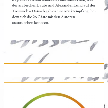
der arabischen Laute und Alexander Lund auf der
Trommel! – Danach gab es einen Sektempfang, bei
dem sich die 26 Gäste mit den Autoren
austauschen konnten.
Primäre
Seitenleiste