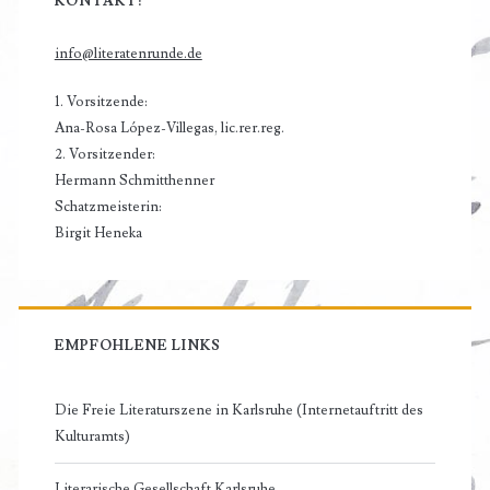
KONTAKT:
info@literatenrunde.de
1. Vorsitzende:
Ana-Rosa López-Villegas, lic.rer.reg.
2. Vorsitzender:
Hermann Schmitthenner
Schatzmeisterin:
Birgit Heneka
EMPFOHLENE LINKS
Die Freie Literaturszene in Karlsruhe (Internetauftritt des
Kulturamts)
Literarische Gesellschaft Karlsruhe