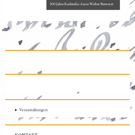
300 Jahre Karlsruhe: Autor Walter Bernotat
Primäre
Seitenleiste
Veranstaltungen