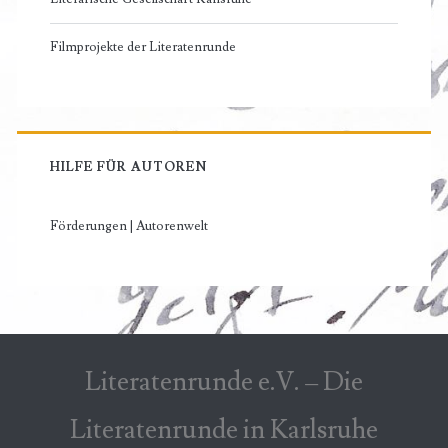
Filmprojekte der Literatenrunde
HILFE FÜR AUTOREN
Förderungen | Autorenwelt
Literatenrunde e.V. – Die
Literatenrunde in Karlsruhe