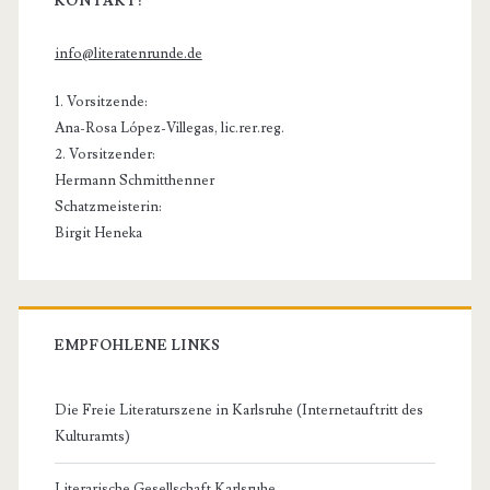
KONTAKT:
info@literatenrunde.de
1. Vorsitzende:
Ana-Rosa López-Villegas, lic.rer.reg.
2. Vorsitzender:
Hermann Schmitthenner
Schatzmeisterin:
Birgit Heneka
EMPFOHLENE LINKS
Die Freie Literaturszene in Karlsruhe (Internetauftritt des
Kulturamts)
Literarische Gesellschaft Karlsruhe