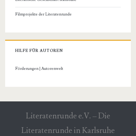
Filmprojekte der Literatenrunde
HILFE FÜR AUTOREN
Förderungen | Autorenwelt
Literatenrunde e.V. – Die
Literatenrunde in Karlsruhe