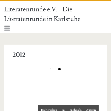
Literatenrunde e.V. - Die
Literatenrunde in Karlsruhe
2012
Bücherschau im Buchcafé: Autorin