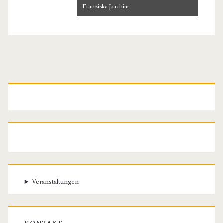
Franziska Joachim
Primäre
Seitenleiste
Veranstaltungen