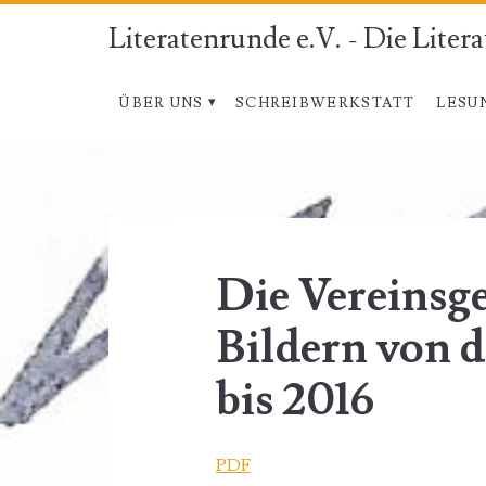
Literatenrunde e.V. - Die Liter
ÜBER UNS
SCHREIBWERKSTATT
LESU
Kategorie:
<span>Vereinsgesc
Die Vereinsge
Bildern von 
bis 2016
PDF