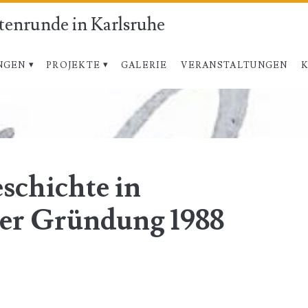
atenrunde in Karlsruhe
NGEN
PROJEKTE
GALERIE
VERANSTALTUNGEN
hichte</span>
schichte in
der Gründung 1988