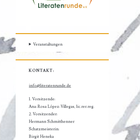
Veranstaltungen
KONTAKT:
info@literatenrunde.de
1. Vorsitzende:
Ana-Rosa López-Villegas, lic.rer.reg.
2. Vorsitzender:
Hermann Schmitthenner
Schatzmeisterin:
Birgit Heneka