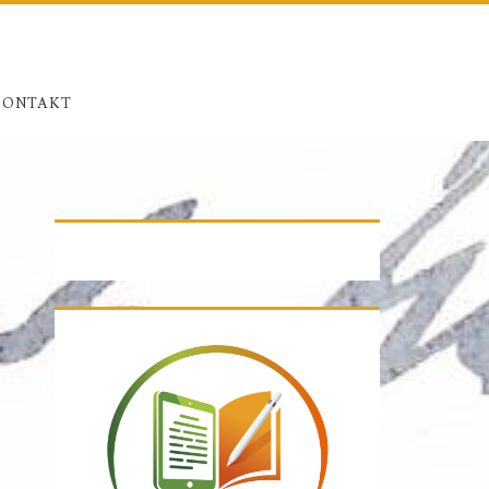
KONTAKT
Primäre
Seitenleiste