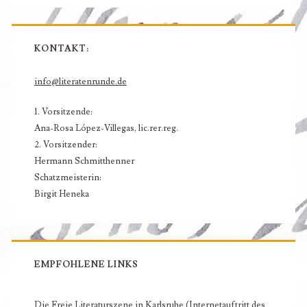
KONTAKT:
info@literatenrunde.de
1. Vorsitzende:
Ana-Rosa López-Villegas, lic.rer.reg.
2. Vorsitzender:
Hermann Schmitthenner
Schatzmeisterin:
Birgit Heneka
EMPFOHLENE LINKS
Die Freie Literaturszene in Karlsruhe (Internetauftritt des