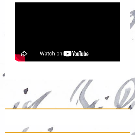
Primäre
Seitenleiste