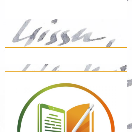
Primäre
Seitenleiste